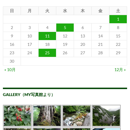
日
月
火
水
木
金
土
1
2
3
4
5
6
7
8
9
10
11
12
13
14
15
16
17
18
19
20
21
22
23
24
25
26
27
28
29
30
« 10月
12月 »
GALLERY（MY写真館より）