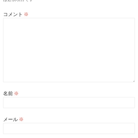
ン
コメント
※
名前
※
メール
※