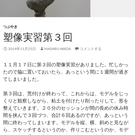
つぶやき
塑像実習第３回
2014年11月25日
MASARU WADA
コメントする
１１月１７日に第３回の塑像実習がありました。忙しかっ
たので脇に置いておいたら、あっという間に１週間が過ぎ
てしまいました。
第３回は、荒付けが終わって、これからは、モデルをじっ
くりと観察しながら、粘土を付けたり削ったりして、形を
整えていきます。２０分のセッションが間の長めの休み時
間を挟んで３回づつ、合計６回あるのですが、あっという
間に終わってしまいます。モデルを縦、横、斜めと見なが
ら、スケッチするというのか、作りこむというのか、モデ