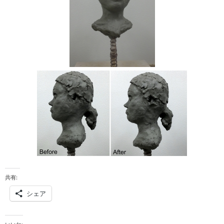
共有:
シェア