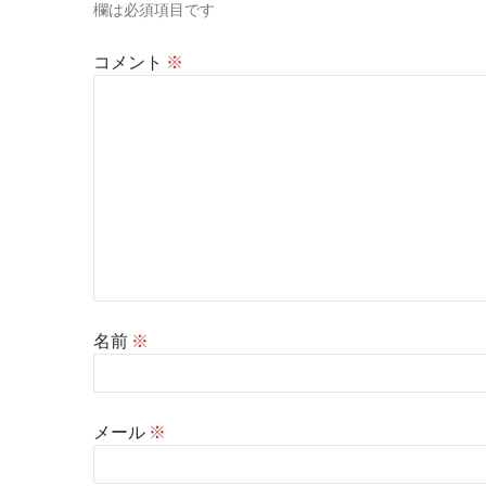
欄は必須項目です
コメント
※
名前
※
メール
※