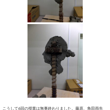
こうして6回の授業は無事終わりました。藤原、角田両先