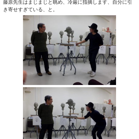
藤原先生はまじまじと眺め、冷厳に指摘します、自分に引
き寄せすぎている、と。