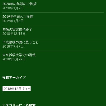
2020年の年頭のご挨拶
2020年1月2日
2019年年頭のご挨拶
2019年1月8日
塑像の実習前半終了
2018年12月5日
平成最後の夏に思うこと
2018年9月7日
東京雑学大学での講義
2018年5月22日
投稿アーカイブ
投
稿
ア
ー
カ
カテゴリーによる検索