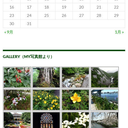
16
17
18
19
20
21
22
23
24
25
26
27
28
29
30
31
« 9月
1月 »
GALLERY（MY写真館より）