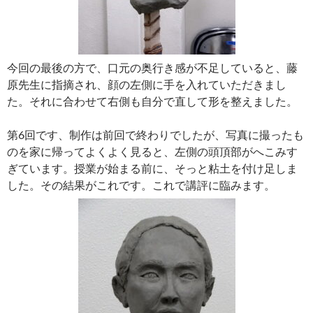
今回の最後の方で、口元の奥行き感が不足していると、藤
原先生に指摘され、顔の左側に手を入れていただきまし
た。それに合わせて右側も自分で直して形を整えました。
第6回です、制作は前回で終わりでしたが、写真に撮ったも
のを家に帰ってよくよく見ると、左側の頭頂部がへこみす
ぎています。授業が始まる前に、そっと粘土を付け足しま
した。その結果がこれです。これで講評に臨みます。