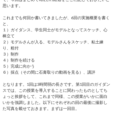
思います。
これまでも何回か書いてきましたが、6回の実施概要を書く
と、
１）ガイダンス、学生同士がモデルとなってスケッチ、心
棒立て
２）モデルさんが入る、モデルさんをスケッチ、粘土練
り、粗付
３）制作
４）制作を続ける
５）完成に向かう
６）採点（その間に石膏取りの動画を見る）、講評
となります。1回は3時間弱の長さです。第1回目のガイダン
スでは、この授業を導入することに関わったものとしてち
ょっと挨拶をして、これまで同様、この授業がいかに面白
いかを強調しました。以下にそれぞれの回の最後に撮影し
た写真を載せておきます。まずは一回目。