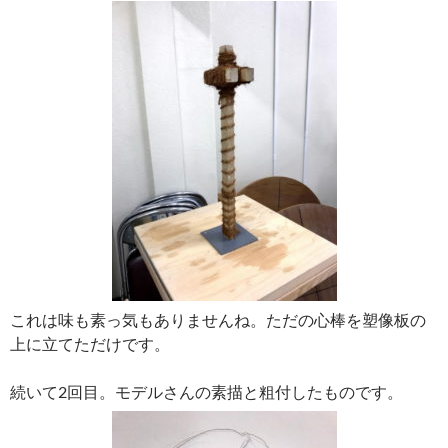
これは味も素っ気もありませんね。ただの心棒を塑像板の
上に立てただけです。
続いて2回目。モデルさんの素描と粗付したものです。