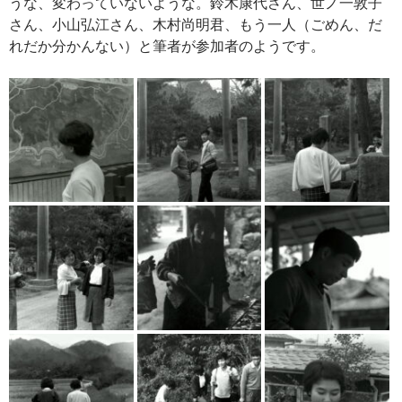
うな、変わっていないような。鈴木康代さん、世ノ一敦子
さん、小山弘江さん、木村尚明君、もう一人（ごめん、だ
れだか分かんない）と筆者が参加者のようです。