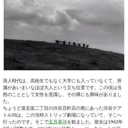
浪人時代は、高校生でもなく大学にも入っていなくて、所
属があいまいなほぼ大人という立ち位置です。この頃は当
然のこととして女性を意識し、その裸にも興味がありまし
た。
ちょうど道玄坂二丁目の渋谷百軒店の奥にあった渋谷テア
トルSSは、この当時ストリップ劇場になっていて、そこへ
行ったのです。そこで
五月美沙
を観ました。彼女は1962年