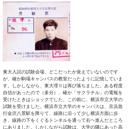
東大入試の試験会場、どこだったか覚えていないのです
が、確か駒場キャンパスの教室だったように記憶していま
す。しかしながら、東大理Ⅱは再び落ちました。ある程度
自信があったので（多分）、確か「サクラチル」の電報を
受けたときはショックでした。この前に、横浜市立大学の
試験を受けました。横浜市立大学のキャンパスは、京浜急
行金沢八景駅を降りて、線路に沿って少し横浜方面に歩
き、線路の下をくぐるトンネルを通って右ヘ進んだところ
にありました。しかしながら試験は、大学の隣にあった高