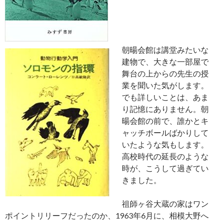
朝暘会館は講堂みたいな
建物で、大きな一部屋で
舞台の上からの先生の授
業を聞いた気がします。
でも詳しいことは、あま
り記憶にありません。朝
暘会館の前で、誰かとキ
ャッチボールばかりして
いたような気もします。
高校時代の延長のような
時が、こうして過ぎてい
きました。
祖師ヶ谷大蔵の家はワン
ポイントリリーフだったのか、1963年6月に、相模大野へ