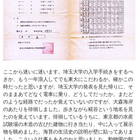
ここから迷いに迷います。埼玉大学の入学手続きをするべ
きか、もう一年浪人してでも東大にこだわるか。確かこの
時だったと思いますが、埼玉大学の発表を見た帰りに、そ
のままあてどなく電車に乗り、どうしてだったか、またど
のような経路でだったか覚えていないのですが、大森海岸
のあたりを徘徊しました。歩きながら糀谷という地名を見
たのを覚えています。徘徊しているうちに、東京都の水産
試験場の木造の古びた建物に行き当たり、中に入って展示
物を眺めました。海苔の生活史の説明が壁に貼ってありま
した。こういう仕事もあるのかと思いました。動物園の飼