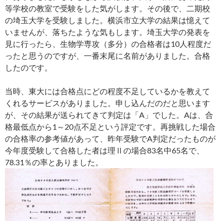
等学校の教室で受験をした気がします。その後で、二期校
の埼玉大学を受験しました。横浜市立大学の結果は憶えて
いませんが、落ちたような気もします。埼玉大学の発表を
見に行ったら、生物学専攻（多分）の合格者は10人程度だ
ったと思うのですが、一番末尾に名前がありました。合格
したのです。
当時、東大には合格点にどの程度不足しているかを教えて
くれるサービスがありました。申し込んだのだと思います
が、その結果が送られてきて判定は「A」でした。Aは、合
格最低点から1～20点不足という評定です。再挑戦した場合
の合格率の参考値があって、昨年受験でA判定だったものが
今年度受験して合格した者は理Ⅱの場合83名中65名で、
78.31％の率とありました。