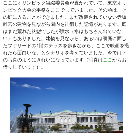
ここにオリンピック組織委員会が置かれていて、東京オリ
ンピック大会の事務をここでしていました。その頃は、そ
の庭に入ることができました。まだ改装されていない赤坂
離宮の建物を見ながら園内を徘徊した記憶があります。庭
はまだ荒れた状態でしたが噴水（水はもちろん出ていな
い）もありました。建物を見ながら、あるいは裏庭に面し
たファサードの1階のテラスを歩きながら、ここで映画を撮
れたら面白いな、とシナリオを考えていました。今では下
の写真のようにきれいになっています（写真は
ここ
からお
借りしています）。