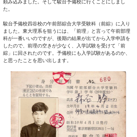
頼み込みました。そして駿台予備校に行くことにしまし
た。
駿台予備校四谷校の午前部綜合大学受験科（前綜）に入り
ました。東大理系を狙うには、「前理」と言って午前部理
科が一番いいのですが、後期の結果が出てから入学申請を
したので、前理の空きが少なく、入学試験を受けて「前
綜」に回されたのです。予備校にも入学試験があるのか、
と思ったことを思い出します。