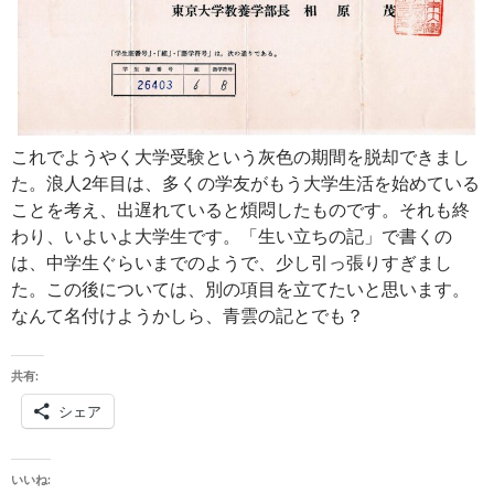
これでようやく大学受験という灰色の期間を脱却できまし
た。浪人2年目は、多くの学友がもう大学生活を始めている
ことを考え、出遅れていると煩悶したものです。それも終
わり、いよいよ大学生です。「生い立ちの記」で書くの
は、中学生ぐらいまでのようで、少し引っ張りすぎまし
た。この後については、別の項目を立てたいと思います。
なんて名付けようかしら、青雲の記とでも？
共有:
シェア
いいね: