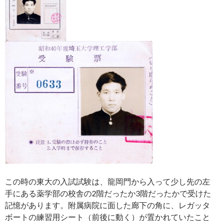
この時の東大の入試試験は、龍岡門から入って少し先の左
手にある薬学部の校舎の2階だったか3階だったかで受けた
記憶があります。附属病院に面した廊下の角に、レガッタ
ボートの練習用シート（前後に動く）が置かれていたこと