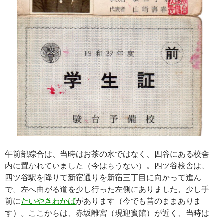
午前部綜合は、当時はお茶の水ではなく、四谷にある校舎
内に置かれていました（今はもうない）。四ツ谷校舎は、
四ツ谷駅を降りて新宿通りを新宿三丁目に向かって進ん
で、左へ曲がる道を少し行った左側にありました。少し手
前に
たいやきわかば
があります（今でも昔のままありま
す）。ここからは、赤坂離宮（現迎賓館）が近く、当時は