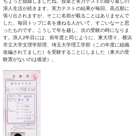
ちょっと脱線しましたね。授業と実力テストの繰り返しの
浪人生活が続きます。実力テストの結果が毎回、高点順に
張り出されますが、そこに名前が載ることはありませんで
した。毎回トップに名を連ねる人がいて、すごいなーと思
ったものです。こうして年を越し、次の受験の時になりま
す。浪人2年目には、前年度と同じように、東大理Ⅱ、横浜
市立大学文理学部理、埼玉大学理工学部（この年度に組織
改編されてました）を受験することにしました（東大の受
験票がないのは後述）。