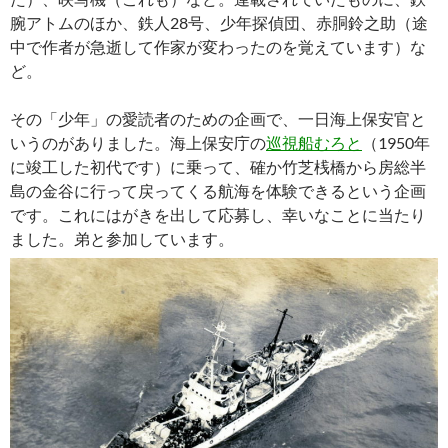
腕アトムのほか、鉄人28号、少年探偵団、赤胴鈴之助（途
中で作者が急逝して作家が変わったのを覚えています）な
ど。
その「少年」の愛読者のための企画で、一日海上保安官と
いうのがありました。海上保安庁の
巡視船むろと
（1950年
に竣工した初代です）に乗って、確か竹芝桟橋から房総半
島の金谷に行って戻ってくる航海を体験できるという企画
です。これにはがきを出して応募し、幸いなことに当たり
ました。弟と参加しています。