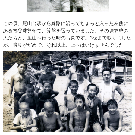
この頃、尾山台駅から線路に沿ってちょっと入った左側に
ある青谷珠算塾で、算盤を習っていました。その珠算塾の
人たちと、葉山へ行った時の写真です。3級まで取りました
が、暗算がだめで、それ以上、上へはいけませんでした。