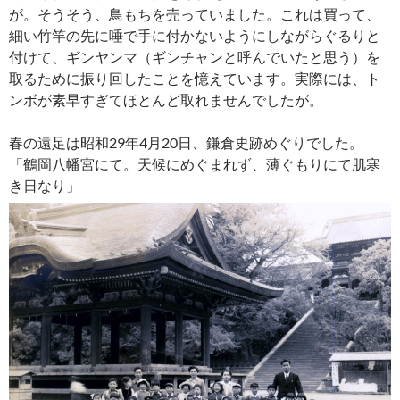
が。そうそう、鳥もちを売っていました。これは買って、
細い竹竿の先に唾で手に付かないようにしながらぐるりと
付けて、ギンヤンマ（ギンチャンと呼んでいたと思う）を
取るために振り回したことを憶えています。実際には、ト
ンボが素早すぎてほとんど取れませんでしたが。
春の遠足は昭和29年4月20日、鎌倉史跡めぐりでした。
「鶴岡八幡宮にて。天候にめぐまれず、薄ぐもりにて肌寒
き日なり」