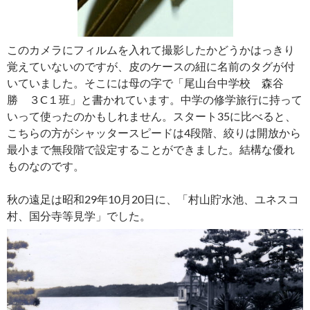
このカメラにフィルムを入れて撮影したかどうかはっきり
覚えていないのですが、皮のケースの紐に名前のタグが付
いていました。そこには母の字で「尾山台中学校 森谷
勝 ３C１班」と書かれています。中学の修学旅行に持って
いって使ったのかもしれません。スタート35に比べると、
こちらの方がシャッタースピードは4段階、絞りは開放から
最小まで無段階で設定することができました。結構な優れ
ものなのです。
秋の遠足は昭和29年10月20日に、「村山貯水池、ユネスコ
村、国分寺等見学」でした。