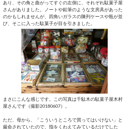
あり、その角と曲がってすぐの左側に、それぞれ駄菓子屋
さんがありました。ノートや鉛筆のような文房具があった
のかもしれませんが、四角いガラスの陳列ケースや瓶が並
び、そこに入った駄菓子が目を引きました。
まさにこんな感じです。この写真は千駄木の駄菓子屋木村
屋さんです（撮影20180607）。
ただ、母から、「こういうところで買ってはいけない」と
厳命されていたので、指をくわえてみているだけでした