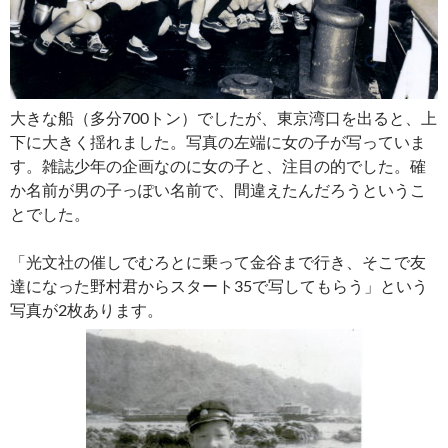
大きな船（多分700トン）でしたが、東京湾口を出ると、上
下に大きく揺れました。写真の左端に女の子が写っていま
す。雑誌少年の企画なのに女の子と、注目の的でした。確
か名前が男の子っぽい名前で、間違えたんだろうというこ
とでした。
「光文社の催しでむろとに乗って金谷まで行き、そこで友
達になった野村君からスタート35で写してもらう」という
写真が2枚あります。