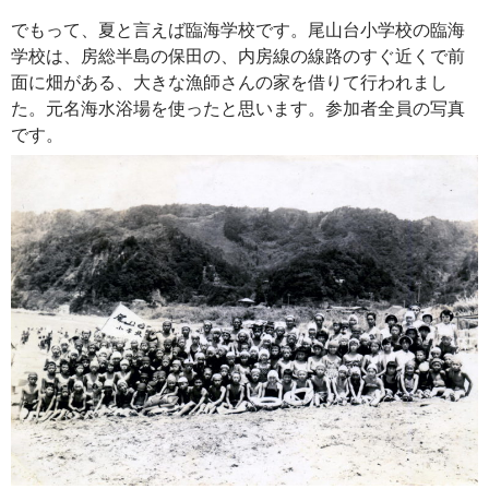
でもって、夏と言えば臨海学校です。尾山台小学校の臨海
学校は、房総半島の保田の、内房線の線路のすぐ近くで前
面に畑がある、大きな漁師さんの家を借りて行われまし
た。元名海水浴場を使ったと思います。参加者全員の写真
です。