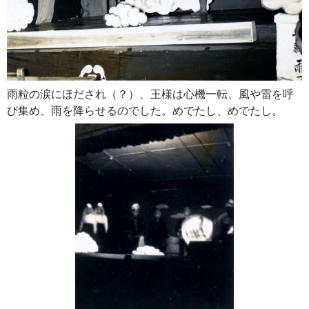
雨粒の涙にほだされ（？）、王様は心機一転、風や雷を呼
び集め、雨を降らせるのでした。めでたし、めでたし。