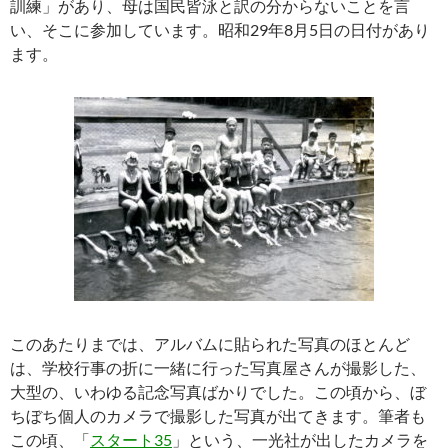
訓練」があり、母は国民皆泳と訳の分からないことを言
い、そこに参加しています。昭和29年8月5日の日付があり
ます。
このあたりまでは、アルバムに貼られた写真のほとんど
は、学校行事の折に一緒に行った写真屋さんが撮影した、
大型の、いわゆる記念写真ばかりでした。この頃から、ぼ
ちぼち個人のカメラで撮影した写真が出てきます。筆者も
この頃、「
スタート35
」という、一光社が出したカメラを