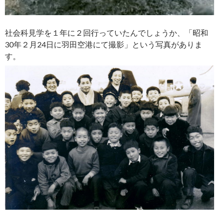
社会科見学を１年に２回行っていたんでしょうか、「昭和
30年２月24日に羽田空港にて撮影」という写真がありま
す。